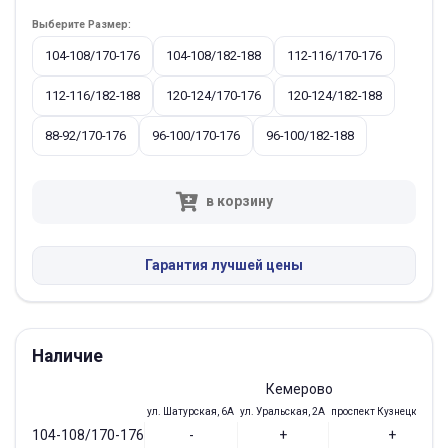
Выберите Размер:
104-108/170-176
104-108/182-188
112-116/170-176
112-116/182-188
120-124/170-176
120-124/182-188
88-92/170-176
96-100/170-176
96-100/182-188
в корзину
Гарантия лучшей цены
Наличие
Кемерово
ул. Шатурская, 6А
ул. Уральская, 2А
проспект Кузнецкий, 97
104-108/170-176
-
+
+