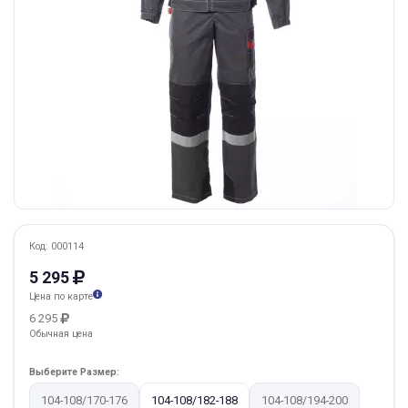
Код: 000114
5 295
Цена по карте
6 295
Обычная цена
Выберите Размер:
104-108/170-176
104-108/182-188
104-108/194-200