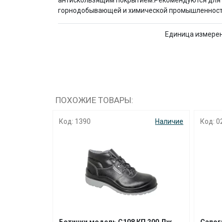
антискользящим покрытием.Рекомендуются для н
горнодобывающей и химической промышленности. В
Единица измере
ПОХОЖИЕ ТОВАРЫ:
Наличие
Код: 1390
Наличие
Код: 0