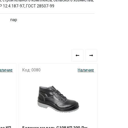
строительного комплекса, сельского хозяйства,
 12.4.187-97,.ГОСТ 28507-99
пар
аличие
Код: 0080
Наличие
Код: 2260