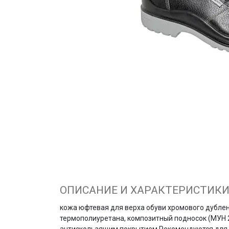
ОПИСАНИЕ И ХАРАКТЕРИСТИК
кожа юфтевая для верха обуви хромового дубле
термополиуретана, композитный подносок (МУН 2