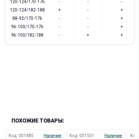
120-124/170-176
-
-
-
120-124/182-188
+
-
+
88-92/170-176
-
-
+
96-100/170-176
-
-
+
96-100/182-188
-
+
+
ПОХОЖИЕ ТОВАРЫ:
Код: 001485
Наличие
Код: 001501
Наличие
Код