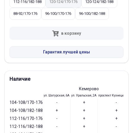
112-116/182-188
120-124/170-176
120-124/182-188
88-92/170-176
96-100/170-176
96-100/182-188
в корзину
Гарантия лучшей цены
Наличие
Кемерово
ул. Шатурская, 6А
ул. Уральская, 2А
проспект Кузнецкий, 97
104-108/170-176
-
+
-
104-108/182-188
+
+
+
112-116/170-176
-
+
+
112-116/182-188
-
+
-