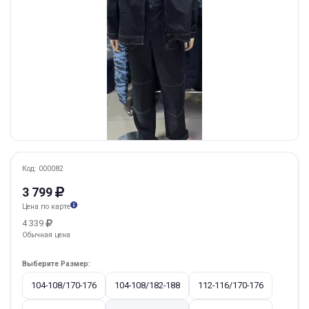
Код: 000082
3 799
Цена по карте
4 339
Обычная цена
Выберите Размер:
104-108/170-176
104-108/182-188
112-116/170-176