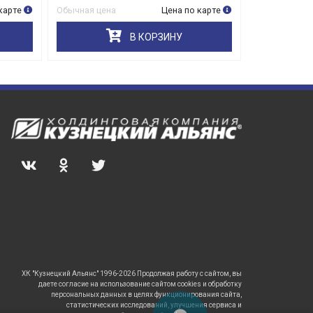
карте
Обычная цена
Цена по карте
Обычная цена
В КОРЗИНУ
ХК "Кузнецкий Альянс" 1996-2026 Продолжая работу с сайтом, вы
даете согласие на использование сайтом cookies и обработку
персональных данных в целях функционирования сайта,
статистических исследований, улучшения сервиса и