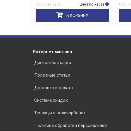
на по карте
Обычная цена
Цена по карте
Обычна
НУ
В КОРЗИНУ
Интернет магазин
Дисконтная карта
Полезные статьи
Доставка и оплата
Система скидок
Теплицы и поликарбонат
Политика обработки персональных