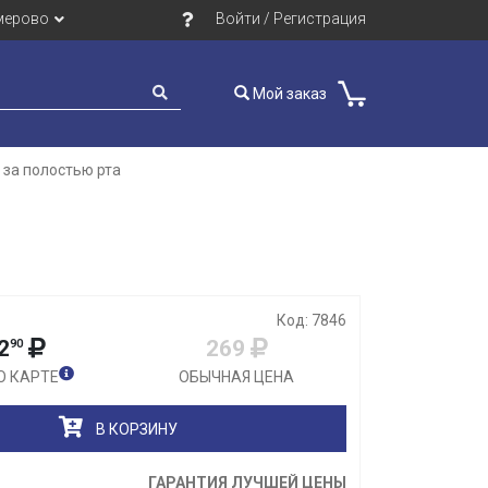
мерово
Войти / Регистрация
Мой заказ
 за полостью рта
Закрыть
Код: 7846
2
269
90
О КАРТЕ
ОБЫЧНАЯ ЦЕНА
В КОРЗИНУ
ГАРАНТИЯ ЛУЧШЕЙ ЦЕНЫ