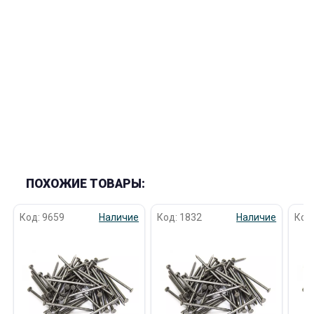
раз в 2 недели
ПОХОЖИЕ ТОВАРЫ:
Код: 9659
Наличие
Код: 1832
Наличие
Код