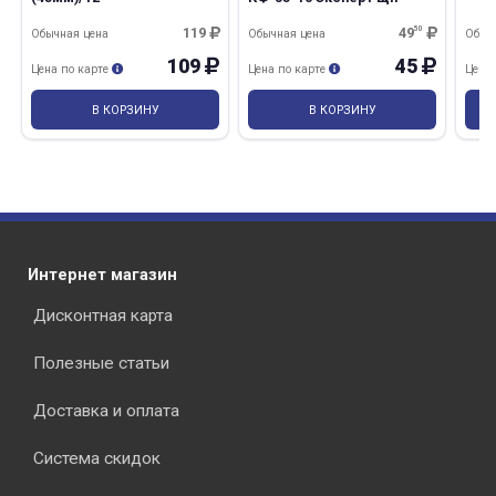
119
49
50
Обычная цена
Обычная цена
Обыч
109
45
Цена по карте
Цена по карте
Цена
В КОРЗИНУ
В КОРЗИНУ
Интернет магазин
Дисконтная карта
Полезные статьи
Доставка и оплата
Система скидок