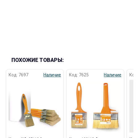
раз в 2 недели
ПОХОЖИЕ ТОВАРЫ:
Код: 7697
Наличие
Код: 7625
Наличие
Код