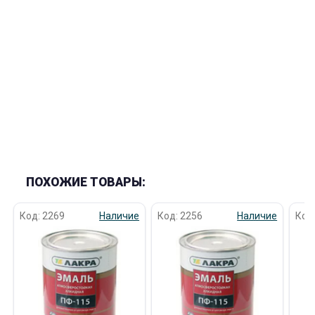
раз в 2 недели
ПОХОЖИЕ ТОВАРЫ:
Код: 2269
Наличие
Код: 2256
Наличие
Код