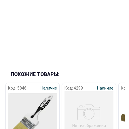
раз в 2 недели
ПОХОЖИЕ ТОВАРЫ:
Код: 5846
Наличие
Код: 4299
Наличие
Код
Нет изображения