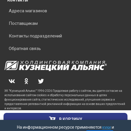
Контакты
Адреса магазинов
Поставщикам
Контакты подразделений
Обратная связь
ХК "Кузнецкий Альянс" 1996-2026 Продолжая работу с сайтом, вы даете согласие на
использование сайтом cookies и обработку персональных данных в целях
функционирования сайта, статистических исследований, улучшения сервиса и
предоставления релевантной рекламной информации на основе ваших предпочтений
и интересов.
В КОРЗИНУ
На информационном ресурсе применяются
куки
и