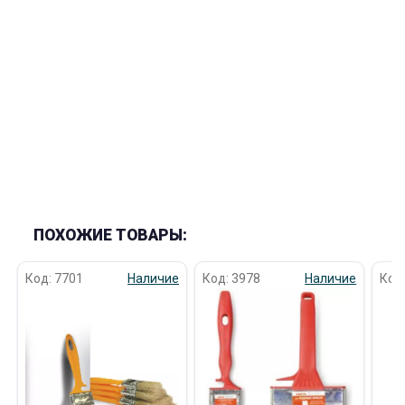
раз в 2 недели
ПОХОЖИЕ ТОВАРЫ:
Код: 7701
Наличие
Код: 3978
Наличие
Код