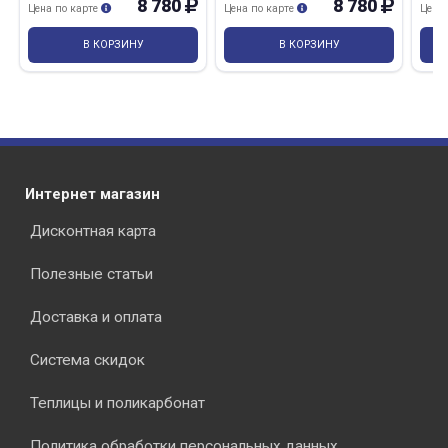
8 780
8 780
Цена по карте
Цена по карте
Цена
В КОРЗИНУ
В КОРЗИНУ
Интернет магазин
Дисконтная карта
Полезные статьи
Доставка и оплата
Система скидок
Теплицы и поликарбонат
Политика обработки персональных данных