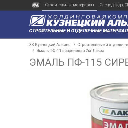
Строительные материалы
Спецодежда, С
СТРОИТЕЛЬНЫЕ И ОТДЕЛОЧНЫЕ МАТЕРИА
ХК Кузнецкий Альянс
Строительные и отделочн
Эмаль ПФ-115 сиреневая 2кг Лакра
ЭМАЛЬ ПФ-115 СИР
н