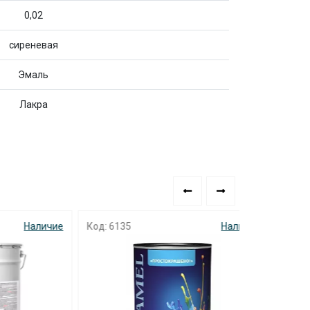
0,02
сиреневая
Эмаль
Лакра
аличие
Код: 6135
Наличие
Код: 2256