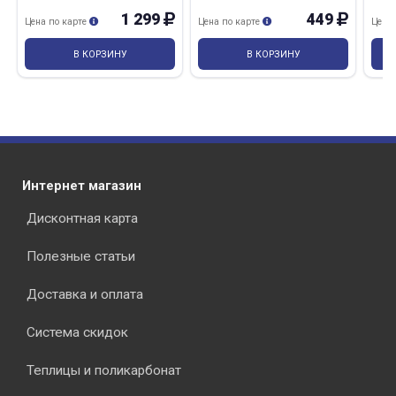
1 299
449
Цена по карте
Цена по карте
Цена
В КОРЗИНУ
В КОРЗИНУ
Интернет магазин
Дисконтная карта
Полезные статьи
Доставка и оплата
Система скидок
Теплицы и поликарбонат