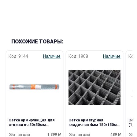
ПОХОЖИЕ ТОВАРЫ:
Код: 9144
Наличие
Код: 1908
Наличие
Код
Сетка армирующая для
Сетка арматурная
Сет
стяжки яч 50х50мм
кладочная 4мм 150х150мм
(1,2
оцинкованная
200х300см Проволока
0,5х15м/7,5м2 Арт 50-С
ВР-1/100 ТУ
1 399
489
Обычная цена
Обычная цена
Обыч