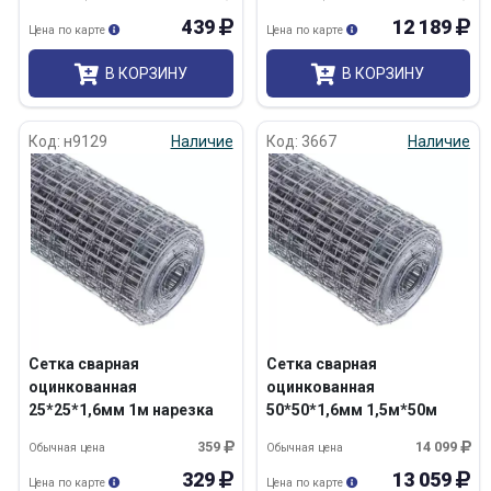
439
12 189
Цена по карте
Цена по карте
В КОРЗИНУ
В КОРЗИНУ
Код: н9129
Наличие
Код: 3667
Наличие
Сетка сварная
Сетка сварная
оцинкованная
оцинкованная
25*25*1,6мм 1м нарезка
50*50*1,6мм 1,5м*50м
359
14 099
Обычная цена
Обычная цена
329
13 059
Цена по карте
Цена по карте