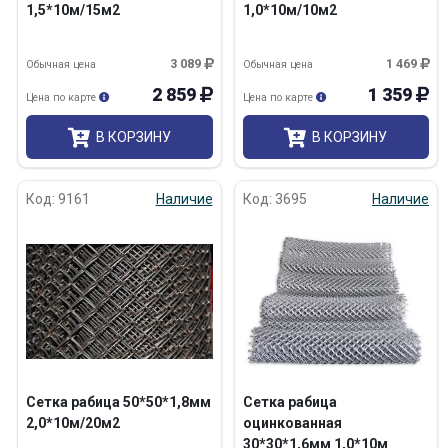
1,5*10м/15м2
1,0*10м/10м2
3 089
1 469
Обычная цена
Обычная цена
2 859
1 359
Цена по карте
Цена по карте
В КОРЗИНУ
В КОРЗИНУ
Код: 9161
Наличие
Код: 3695
Наличие
Сетка рабица 50*50*1,8мм
Сетка рабица
2,0*10м/20м2
оцинкованная
30*30*1,6мм 1,0*10м