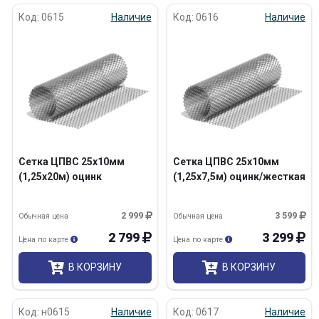
Код: 0615
Наличие
Код: 0616
Наличие
Сетка ЦПВС 25х10мм
Сетка ЦПВС 25х10мм
(1,25х20м) оцинк
(1,25х7,5м) оцинк/жесткая
2 999
3 599
Обычная цена
Обычная цена
2 799
3 299
Цена по карте
Цена по карте
В КОРЗИНУ
В КОРЗИНУ
Код: н0615
Наличие
Код: 0617
Наличие