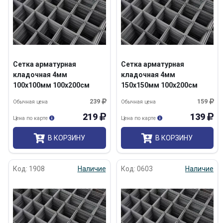
Сетка арматурная
Сетка арматурная
кладочная 4мм
кладочная 4мм
100х100мм 100х200см
150х150мм 100х200см
Проволока ВР-1/100 ТУ
Проволока ВР-1/100 ТУ
239
159
Обычная цена
Обычная цена
219
139
Цена по карте
Цена по карте
В КОРЗИНУ
В КОРЗИНУ
Код: 1908
Наличие
Код: 0603
Наличие