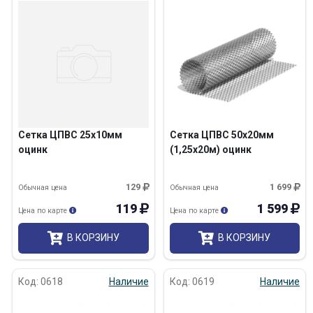
Сетка ЦПВС 25х10мм
Сетка ЦПВС 50х20мм
оцинк
(1,25х20м) оцинк
129
1 699
Обычная цена
Обычная цена
119
1 599
Цена по карте
Цена по карте
В КОРЗИНУ
В КОРЗИНУ
Код: 0618
Наличие
Код: 0619
Наличие