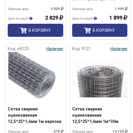
/10м2
3 059
1 999
Обычная цена
Обычная цена
2 829
1 899
Цена по карте
Цена по карте
В КОРЗИНУ
В КОРЗИНУ
Код: н9125
Наличие
Код: 9121
Наличие
Сетка сварная
Сетка сварная
оцинкованная
оцинкованная
12,5*25*1,6мм 1м нарезка
12,5*25*1,6мм 1м*30м
479
13 159
Обычная цена
Обычная цена