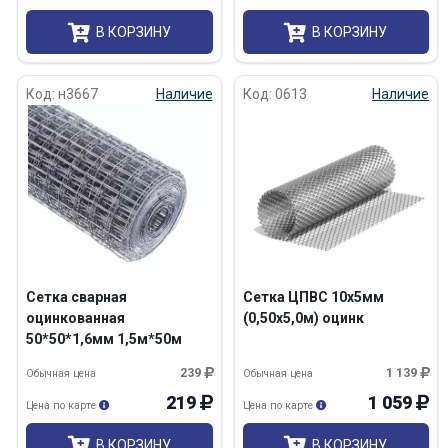
В КОРЗИНУ
В КОРЗИНУ
Код: н3667
Наличие
Код: 0613
Наличие
Сетка сварная
Сетка ЦПВС 10х5мм
оцинкованная
(0,50х5,0м) оцинк
50*50*1,6мм 1,5м*50м
нарезка
239
1 139
Обычная цена
Обычная цена
219
1 059
Цена по карте
Цена по карте
В КОРЗИНУ
В КОРЗИНУ