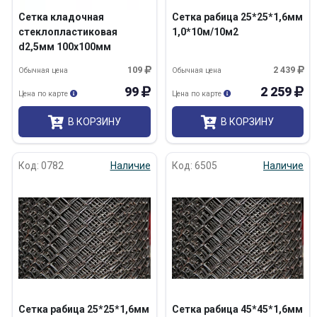
Сетка кладочная
Сетка рабица 25*25*1,6мм
стеклопластиковая
1,0*10м/10м2
d2,5мм 100х100мм
1,2х0,5м
109
2 439
Обычная цена
Обычная цена
99
2 259
Цена по карте
Цена по карте
В КОРЗИНУ
В КОРЗИНУ
Код: 0782
Наличие
Код: 6505
Наличие
Сетка рабица 25*25*1,6мм
Сетка рабица 45*45*1,6мм