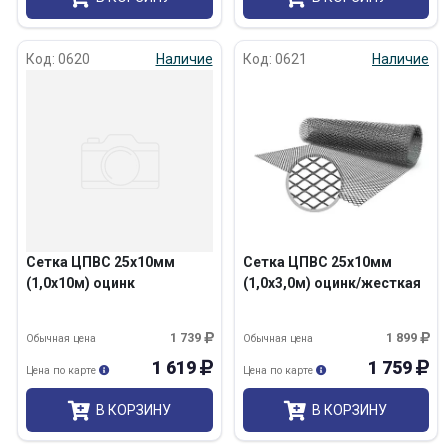
Код: 0620
Наличие
Код: 0621
Наличие
Сетка ЦПВС 25х10мм
Сетка ЦПВС 25х10мм
(1,0х10м) оцинк
(1,0х3,0м) оцинк/жесткая
1 739
1 899
Обычная цена
Обычная цена
1 619
1 759
Цена по карте
Цена по карте
В КОРЗИНУ
В КОРЗИНУ