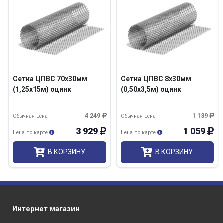
Сетка ЦПВС 70х30мм
Сетка ЦПВС 8х30мм
(1,25х15м) оцинк
(0,50х3,5м) оцинк
4 249
1 139
Обычная цена
Обычная цена
3 929
1 059
Цена по карте
Цена по карте
В КОРЗИНУ
В КОРЗИНУ
Интернет магазин