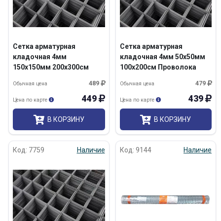
Сетка арматурная
Сетка арматурная
кладочная 4мм
кладочная 4мм 50х50мм
150х150мм 200х300см
100х200см Проволока
Проволока ВР-1/100 ТУ
ВР-1/100 ТУ
489
479
Обычная цена
Обычная цена
449
439
Цена по карте
Цена по карте
В КОРЗИНУ
В КОРЗИНУ
Код: 7759
Наличие
Код: 9144
Наличие