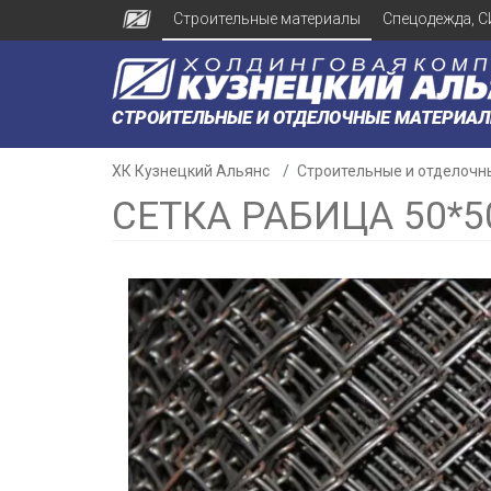
Строительные материалы
Спецодежда, С
СТРОИТЕЛЬНЫЕ И ОТДЕЛОЧНЫЕ МАТЕРИА
ХК Кузнецкий Альянс
Строительные и отделочн
СЕТКА РАБИЦА 50*5
н