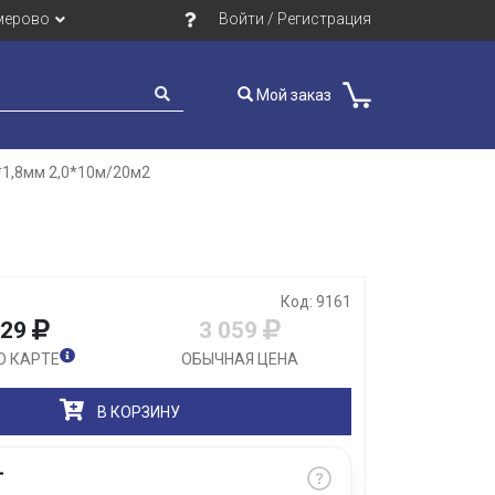
мерово
Войти / Регистрация
Мой заказ
*1,8мм 2,0*10м/20м2
Закрыть
Код: 9161
829
3 059
О КАРТЕ
ОБЫЧНАЯ ЦЕНА
В КОРЗИНУ