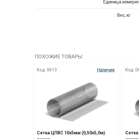
Единица измере
Вес, кг
ПОХОЖИЕ ТОВАРЫ:
Наличие
Код: 0616
Наличие
Код: 0
50х5,0м)
Сетка ЦПВС 25х10мм (1,25х7,5м)
Сетка