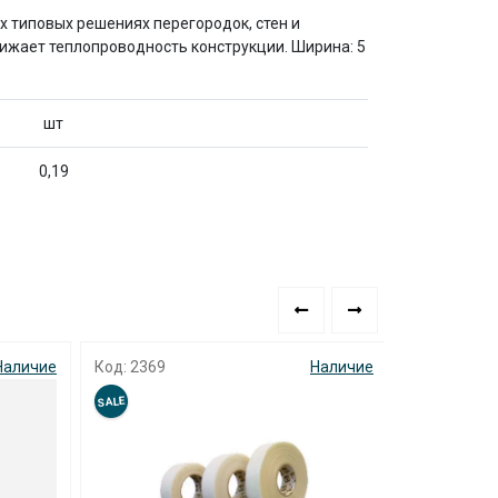
х типовых решениях перегородок, стен и
снижает теплопроводность конструкции. Ширина: 5
шт
0,19
аличие
Код: 2369
Наличие
Код: 5001
SALE