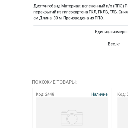
Дихтунгсбанд Материал: вспененный п/э (ППЭ) Р
перекрытий из гипсокартона ГКЛ, ГКЛВ, ГЛВ. Сни
см Длина: 30 м. Произведена из ППЭ.
Единица измере
Вес, кг
ПОХОЖИЕ ТОВАРЫ:
Наличие
Код: 2448
Наличие
Код: 5