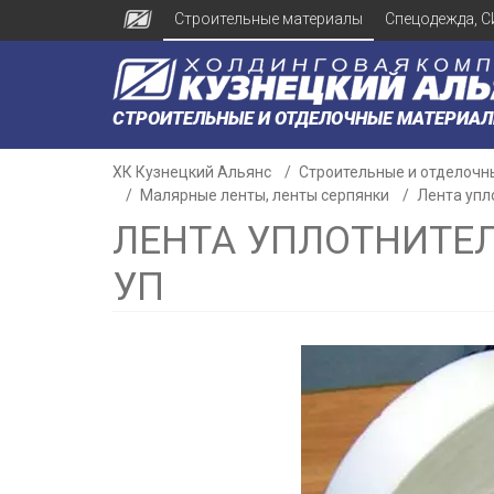
Строительные материалы
Спецодежда, С
СТРОИТЕЛЬНЫЕ И ОТДЕЛОЧНЫЕ МАТЕРИА
ХК Кузнецкий Альянс
Строительные и отделочн
Малярные ленты, ленты серпянки
Лента упл
ЛЕНТА УПЛОТНИТЕ
УП
н