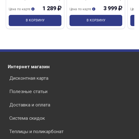
1 289
3 999
Цена по карте
Цена по карте
Цена
В КОРЗИНУ
В КОРЗИНУ
Интернет магазин
Дисконтная карта
Полезные статьи
Доставка и оплата
Система скидок
Теплицы и поликарбонат