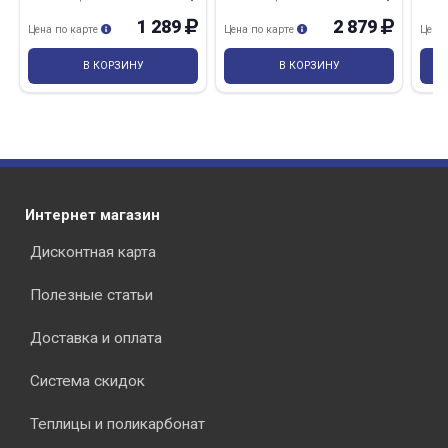
1 289
2 879
Цена по карте
Цена по карте
Цена
В КОРЗИНУ
В КОРЗИНУ
Интернет магазин
Дисконтная карта
Полезные статьи
Доставка и оплата
Система скидок
Теплицы и поликарбонат