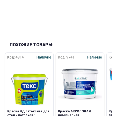
ПОХОЖИЕ ТОВАРЫ:
Код: 4814
Наличие
Код: 9741
Наличие
Код
Краска ВД латексная для
Краска АКРИЛОВАЯ
Кра
стен и потолков/
интерьерная
глуб