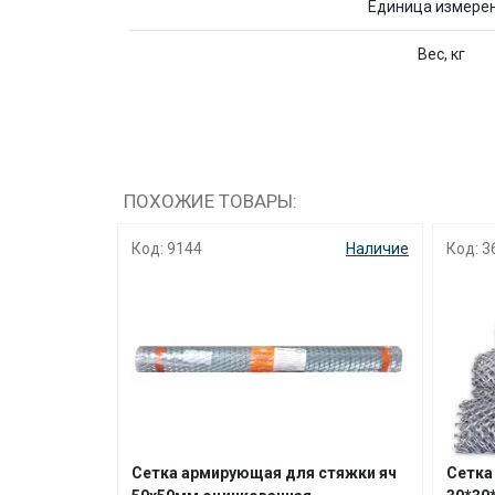
Единица измере
Вес, кг
ПОХОЖИЕ ТОВАРЫ:
Наличие
Код: 3695
Наличие
Код: 4
 стяжки яч
Сетка рабица оцинкованная
Сетка