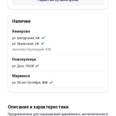
об оплате Плайтом
Наличие
Кемерово
Остались вопросы?
25
8 800 302-02-51
ул. Шатурская, 6А
ул. Уральская, 2А
plait.ru
раз в 2
проспект Кузнецкий, 97Б
недели
Новокузнецк
ул. Доз, 19/28
Мариинск
ул. 50 лет Октября, 86В
Описание и характеристики
Предназначена для окрашивания деревянных, металлических и