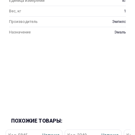
Единица измерений
кг
Вес, кг
1
Производитель
Эмпилс
Назначение
Эмаль
раз в 2 недели
ПОХОЖИЕ ТОВАРЫ: