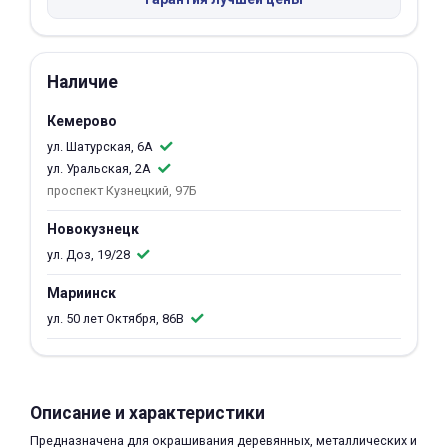
об оплате Плайтом
Наличие
Кемерово
Остались вопросы?
25
8 800 302-02-51
ул. Шатурская, 6А
ул. Уральская, 2А
plait.ru
раз в 2
проспект Кузнецкий, 97Б
недели
Новокузнецк
ул. Доз, 19/28
Мариинск
ул. 50 лет Октября, 86В
Описание и характеристики
Предназначена для окрашивания деревянных, металлических и