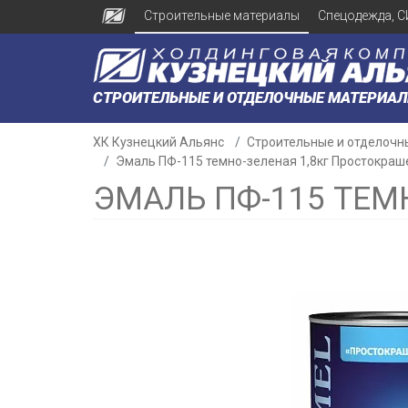
Строительные материалы
Спецодежда, С
СТРОИТЕЛЬНЫЕ И ОТДЕЛОЧНЫЕ МАТЕРИА
ХК Кузнецкий Альянс
Строительные и отделочн
Эмаль ПФ-115 темно-зеленая 1,8кг Простокраш
ЭМАЛЬ ПФ-115 ТЕМ
н