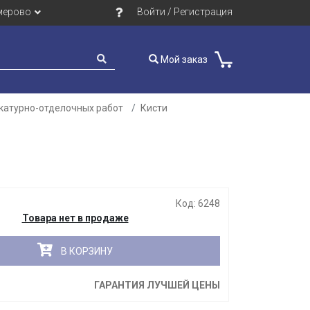
мерово
Войти / Регистрация
Мой заказ
катурно-отделочных работ
Кисти
Закрыть
Код: 6248
Товара нет в продаже
В КОРЗИНУ
ГАРАНТИЯ ЛУЧШЕЙ ЦЕНЫ