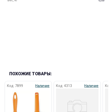
Вес, кг
0,03
раз в 2 недели
ПОХОЖИЕ ТОВАРЫ:
Код: 7899
Наличие
Код: 4313
Наличие
Код