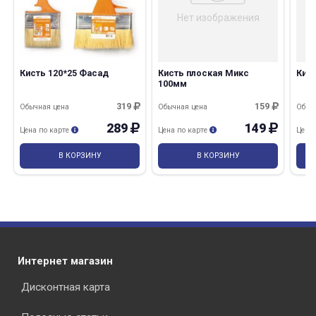
Нет изображения
Кисть 120*25 Фасад
Кисть плоская Микс
Кис
100мм
319
159
Обычная цена
Обычная цена
Обыч
289
149
Цена по карте
Цена по карте
Цена
В КОРЗИНУ
В КОРЗИНУ
Интернет магазин
Дисконтная карта