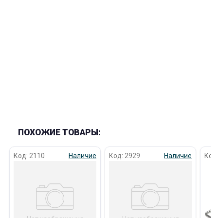
раз в 2 недели
ПОХОЖИЕ ТОВАРЫ:
Код: 2110
Наличие
Код: 2929
Наличие
Код