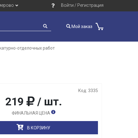
мерово
Войти / Регистрация
Мой заказ
катурно-отделочных работ
Закрыть
Код: 3335
219
/ шт.
ФИНАЛЬНАЯ ЦЕНА
В КОРЗИНУ