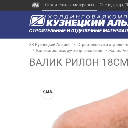
Строительные материалы
Спецодежда, С
СТРОИТЕЛЬНЫЕ И ОТДЕЛОЧНЫЕ МАТЕРИА
ХК Кузнецкий Альянс
Строительные и отделочн
Валики, ролики, ручки для валиков
Валик Ри
ВАЛИК РИЛОН 18С
SALE
н