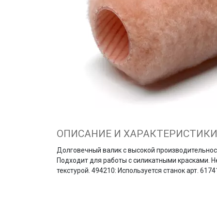
ОПИСАНИЕ И ХАРАКТЕРИСТИК
Долговечный валик с высокой производительност
Подходит для работы с силикатными красками. Не
текстурой. 494210: Используется станок арт. 6174