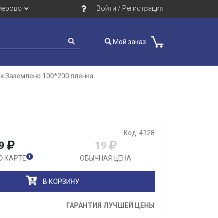
мерово
Войти / Регистрация
Мой заказ
к Заземлено 100*200 пленка
Закрыть
Код: 4128
9
19
О КАРТЕ
ОБЫЧНАЯ ЦЕНА
В КОРЗИНУ
ГАРАНТИЯ ЛУЧШЕЙ ЦЕНЫ