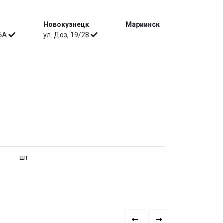
Новокузнецк
Мариинск
 6А
ул. Доз, 19/28
шт