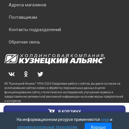
Адреса магазинов
Поставщикам
Контакты подразделений
Обратная связь
ХК "Кузнецкий Альянс" 1996-2026 Продолжая работу с сайтом, вы даете согласие на
использование сайтом cookies и обработку персональных данных в целях
функционирования сайта, статистических исследований, улучшения сервиса и
предоставления релевантной рекламной информации на основе ваших предпочтений
и интересов.
В КОРЗИНУ
На информационном ресурсе применяются
куки
и
рекомендательные технологии
.
Хорошо