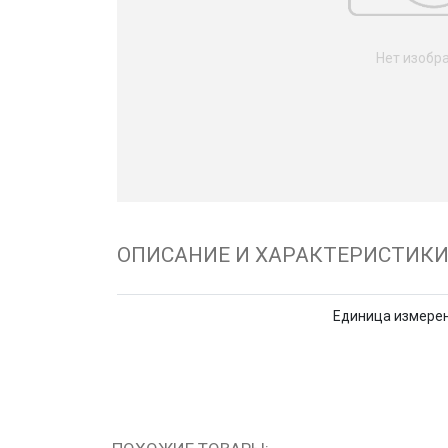
Нет изобр
ОПИСАНИЕ И ХАРАКТЕРИСТИК
Единица измере