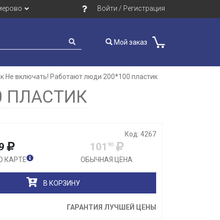
мерово
Войти / Регистрация
Мой заказ
к Не включать! Работают люди 200*100 пластик
Закрыть
0 ПЛАСТИК
Код: 4267
9
101
90
О КАРТЕ
ОБЫЧНАЯ ЦЕНА
В КОРЗИНУ
ГАРАНТИЯ ЛУЧШЕЙ ЦЕНЫ