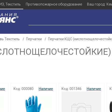
ИЗ, Текстиль
Противопожарное оборудование
Ваш город:
Ке
вь Текстиль
Перчатки
Перчатки КЩС (кислотнощелочестойк
ИСЛОТНОЩЕЛОЧЕСТОЙКИЕ)
чие
Код: 000080
Наличие
Код: 001346
Наличие
К