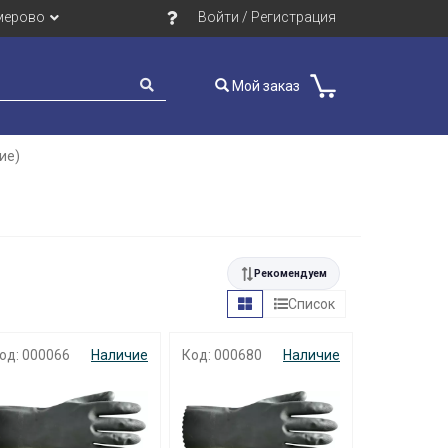
мерово
Войти / Регистрация
Мой заказ
ие)
Рекомендуем
Список
од: 000066
Наличие
Код: 000680
Наличие