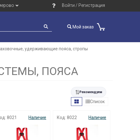
мерово
Войти / Регистрация
Мой заказ
раховочные, удерживающие пояса, стропы
СТЕМЫ, ПОЯСА
Рекомендуем
Список
од: 8021
Наличие
Код: 8022
Наличие