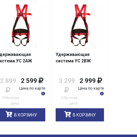
держивающая
Удерживающая
истема УС 2АЖ
система УС 2ВЖ
2 899
2 599
3 299
2 999
Цена по карте
Цена по карте
Обычная
Обычная
цена
цена
В КОРЗИНУ
В КОРЗИНУ