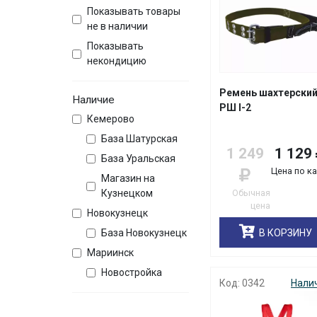
Показывать товары
не в наличии
Показывать
некондицию
Ремень шахтерски
Наличие
РШ I-2
Кемерово
База Шатурская
1 249
1 129
База Уральская
Цена по к
Магазин на
Обычная
Кузнецком
цена
Новокузнецк
В КОРЗИНУ
База Новокузнецк
Мариинск
Новостройка
Код: 0342
Нали