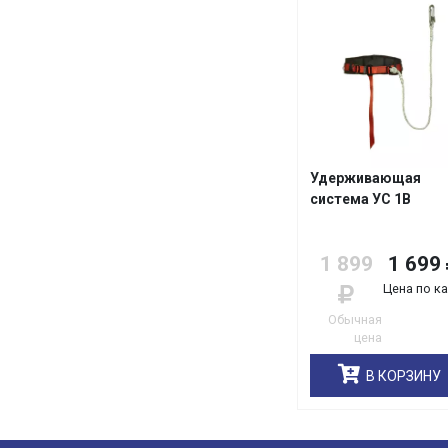
Удерживающая
система УС 1В
1 899
1 699
Цена по к
Обычная
цена
В КОРЗИНУ