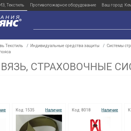
ИЗ, Текстиль
Противопожарное оборудование
Ваш город:
Ке
вь Текстиль
Индивидуальные средства защиты
Системы ст
 пояса
ВЯЗЬ, СТРАХОВОЧНЫЕ СИ
чие
Код: 1535
Наличие
Код: 8018
Наличие
К