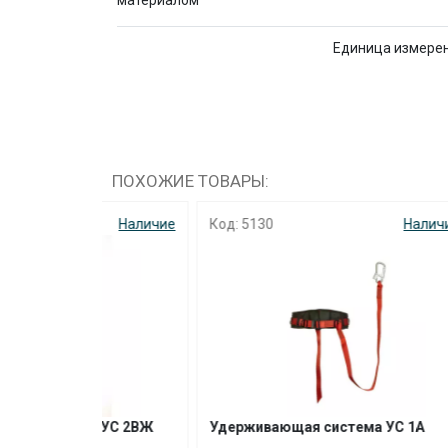
материалом
Единица измере
ПОХОЖИЕ ТОВАРЫ:
Наличие
Код: 5130
Наличие
Код: 8
а УС 2ВЖ
Удерживающая система УС 1А
Систе