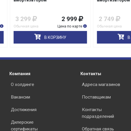
изатором
амортизатором
99
2 999
2 749
2 49
я цена
Цена по карте
Обычная цена
Цена по 
раз в 2 недели
В КОРЗИНУ
В КОРЗИНУ
Компания
Контакты
О холдинге
Адреса магазинов
Вакансии
Поставщикам
Достижения
Контакты
подразделений
Дилерские
сертификаты
Обратная связь