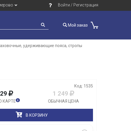
мерово
Войти / Регистрация
Мой заказ
раховочные, удерживающие пояса, стропы
Закрыть
Код: 1535
129
1 249
О КАРТЕ
ОБЫЧНАЯ ЦЕНА
В КОРЗИНУ