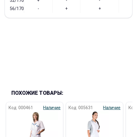
52/170
+
-
-
-
56/170
-
+
+
-
ПОХОЖИЕ ТОВАРЫ:
Код: 000461
Наличие
Код: 005631
Наличие
Код