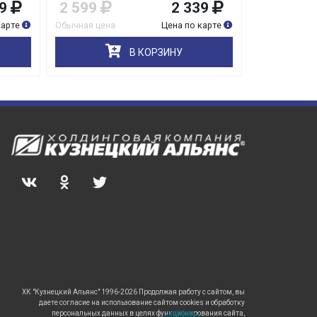
9
2 599
2 339
3 199
карте
Обычная цена
Цена по карте
Обычная цена
В КОРЗИНУ
ХК "Кузнецкий Альянс" 1996-2026 Продолжая работу с сайтом, вы
даете согласие на использование сайтом cookies и обработку
персональных данных в целях функционирования сайта,