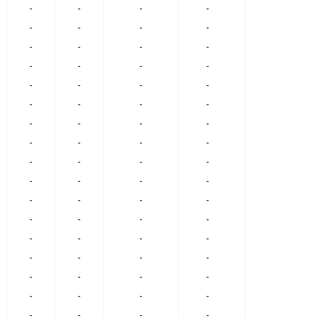
-
-
-
-
-
-
-
-
-
-
-
-
-
-
-
-
-
-
-
-
-
-
-
-
-
-
-
-
-
-
-
-
-
-
-
-
-
-
-
-
-
-
-
-
-
-
-
-
-
-
-
-
-
-
-
-
-
-
-
-
-
-
-
-
-
-
-
-