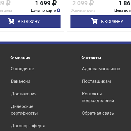
89
1 699
2 099
1 86
я цена
Цена по карте
Обычная цена
Цена по 
В КОРЗИНУ
В КОРЗИНУ
Компания
Контакты
О холдинге
Адреса магазинов
Вакансии
Поставщикам
Достижения
Контакты
подразделений
Дилерские
сертификаты
Обратная связь
Договор-оферта