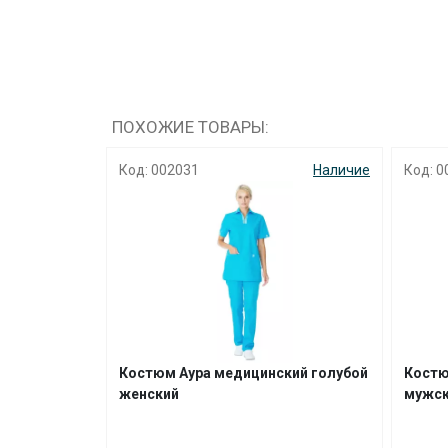
ПОХОЖИЕ ТОВАРЫ:
Наличие
Код: 002031
Наличие
Код: 0
ский
Костюм Аура медицинский голубой
Костю
женский
мужс