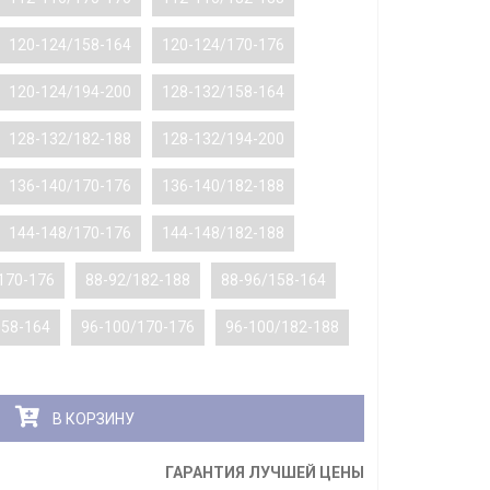
120-124/158-164
120-124/170-176
120-124/194-200
128-132/158-164
128-132/182-188
128-132/194-200
136-140/170-176
136-140/182-188
144-148/170-176
144-148/182-188
170-176
88-92/182-188
88-96/158-164
158-164
96-100/170-176
96-100/182-188
В КОРЗИНУ
ГАРАНТИЯ ЛУЧШЕЙ ЦЕНЫ