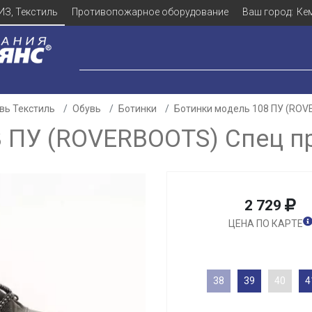
ИЗ, Текстиль
Противопожарное оборудование
Ваш город:
Ке
вь Текстиль
Обувь
Ботинки
Ботинки модель 108 ПУ (RO
8 ПУ (ROVERBOOTS) Спец 
2 729
ЦЕНА ПО КАРТЕ
38
39
40
4