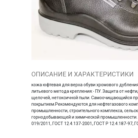
ОПИСАНИЕ И ХАРАКТЕРИСТИКИ
кожа юфтевая для верха обуви хромового дублени
литьевого метода крепления:- ПУ. Защита от нефти,
щелочей, нетоксичной пыли. Самоочищающийся пр
покрытием.Рекомендуются для нефтегазового комп
промышленности, строительного комплекса, сельск
горнодобывающей и химической промышленности. В
019/2011, ГОСТ 12.4.137-2001,.ГОСТ Р 12.4.187-97,.