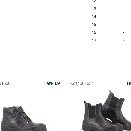
42
-
43
-
44
-
45
-
46
-
47
+
01600
Наличие
Код: 001654
Н