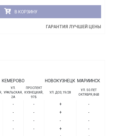
В КОРЗИНУ
ГАРАНТИЯ ЛУЧШЕЙ ЦЕНЫ
КЕМЕРОВО
НОВОКУЗНЕЦК
МАРИИНСК
УЛ.
ПРОСПЕКТ
УЛ. 50 ЛЕТ
,
УРАЛЬСКАЯ,
КУЗНЕЦКИЙ,
УЛ. ДОЗ, 19/28
ОКТЯБРЯ, 86В
2А
97Б
-
-
+
-
-
-
+
-
-
-
-
-
-
-
+
-