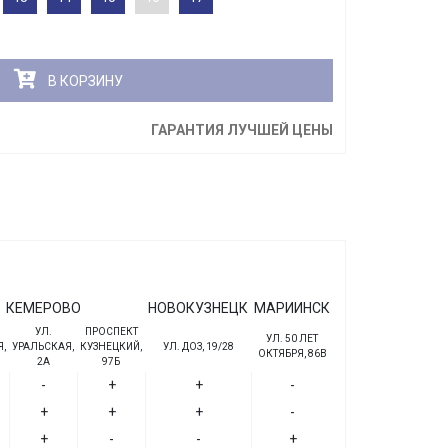
В КОРЗИНУ
ГАРАНТИЯ ЛУЧШЕЙ ЦЕНЫ
КЕМЕРОВО
НОВОКУЗНЕЦК
МАРИИНСК
УЛ.
ПРОСПЕКТ
УЛ. 50 ЛЕТ
,
УРАЛЬСКАЯ,
КУЗНЕЦКИЙ,
УЛ. ДОЗ, 19/28
ОКТЯБРЯ, 86В
2А
97Б
-
+
+
-
+
+
+
-
+
-
-
+