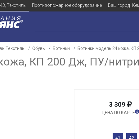
ИЗ, Текстиль
Противопожарное оборудование
Ваш город:
Ке
вь Текстиль
Обувь
Ботинки
Ботинки модель 24 кожа, КП 
кожа, КП 200 Дж, ПУ/нитр
3 309
ЦЕНА ПО КАРТЕ
41
42