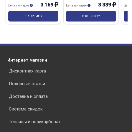
3 169
3 339
Цена по карте
Цена по карте
Цена
В КОРЗИНУ
В КОРЗИНУ
Интернет магазин
Дисконтная карта
Полезные статьи
Доставка и оплата
Система скидок
Теплицы и поликарбонат