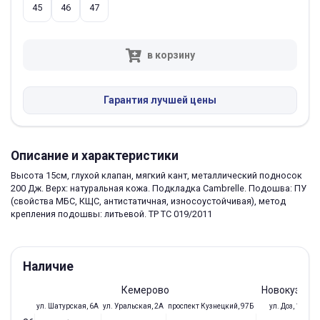
45
46
47
в корзину
Гарантия лучшей цены
Описание и характеристики
Высота 15см, глухой клапан, мягкий кант, металлический подносок
200 Дж. Верх: натуральная кожа. Подкладка Cambrelle. Подошва: ПУ
(свойства МБС, КЩС, антистатичная, износоустойчивая), метод
крепления подошвы: литьевой. ТР ТС 019/2011
Наличие
Кемерово
Новокузнец
ул. Шатурская, 6А
ул. Уральская, 2А
проспект Кузнецкий, 97Б
ул. Доз, 19/28