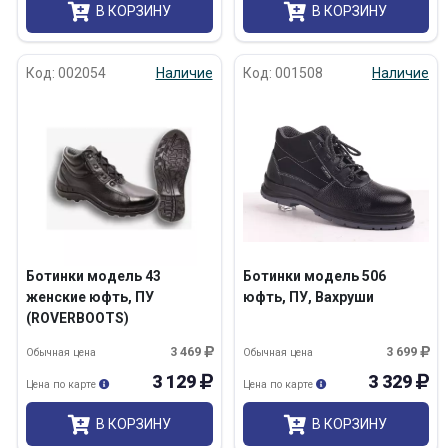
В КОРЗИНУ
В КОРЗИНУ
Код: 002054
Наличие
Код: 001508
Наличие
Ботинки модель 43
Ботинки модель 506
женские юфть, ПУ
юфть, ПУ, Вахруши
(ROVERBOOTS)
3 469
3 699
Обычная цена
Обычная цена
3 129
3 329
Цена по карте
Цена по карте
В КОРЗИНУ
В КОРЗИНУ