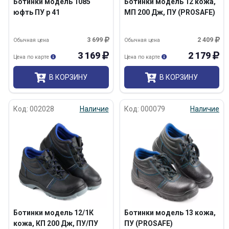
Ботинки модель 1085
Ботинки модель 12 кожа,
юфть ПУ р 41
МП 200 Дж, ПУ (PROSAFE)
3 699
2 409
Обычная цена
Обычная цена
3 169
2 179
Цена по карте
Цена по карте
В КОРЗИНУ
В КОРЗИНУ
Код: 002028
Наличие
Код: 000079
Наличие
Ботинки модель 12/1К
Ботинки модель 13 кожа,
кожа, КП 200 Дж, ПУ/ПУ
ПУ (PROSAFE)