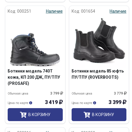
Код: 000251
Наличие
Код: 001654
Наличие
Ботинки модель 740Т
Ботинки модель 85 юфть
кожа, КП 200 ДЖ, ПУ/ТПУ
ПУ/ТПУ (ROVERBOOTS)
(PROSAFE)
3 799
3 779
Обычная цена
Обычная цена
3 419
3 399
Цена по карте
Цена по карте
В КОРЗИНУ
В КОРЗИНУ