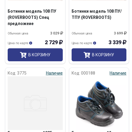
Ботинки модель 108 ПУ
Ботинки модель 108 ПУ/
(ROVERBOOTS) Спец
ТПУ (ROVERBOOTS)
предложеие
3 029
3 699
Обычная цена
Обычная цена
2 729
3 339
Цена по карте
Цена по карте
В КОРЗИНУ
В КОРЗИНУ
Код: 3775
Наличие
Код: 000188
Наличие