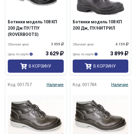
Ботинки модель 108 КП
Ботинки модель 108 КП
200 Дж ПУ/ТПУ
200 Дж, ПУ/НИТРИЛ
(ROVERBOOTS)
3 959
4 159
Обычная цена
Обычная цена
3 629
3 899
Цена по карте
Цена по карте
В КОРЗИНУ
В КОРЗИНУ
Код: 001757
Наличие
Код: 001784
Наличие