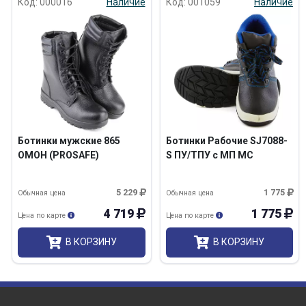
Код: 000016
Наличие
Код: 001059
Наличие
Ботинки мужские 865
Ботинки Рабочие SJ7088-
ОМОН (PROSAFE)
S ПУ/ТПУ с МП МС
5 229
1 775
Обычная цена
Обычная цена
4 719
1 775
Цена по карте
Цена по карте
В КОРЗИНУ
В КОРЗИНУ