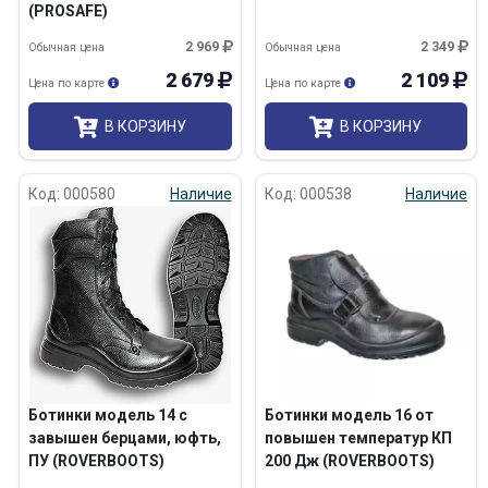
(PROSAFE)
2 969
2 349
Обычная цена
Обычная цена
2 679
2 109
Цена по карте
Цена по карте
В КОРЗИНУ
В КОРЗИНУ
Код: 000580
Наличие
Код: 000538
Наличие
Ботинки модель 14 с
Ботинки модель 16 от
завышен берцами, юфть,
повышен температур КП
ПУ (ROVERBOOTS)
200 Дж (ROVERBOOTS)