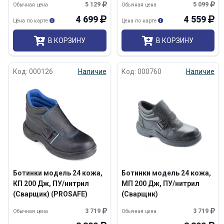
5 129
5 099
Обычная цена
Обычная цена
4 699
4 559
Цена по карте
Цена по карте
В КОРЗИНУ
В КОРЗИНУ
Код: 000126
Наличие
Код: 000760
Наличие
Ботинки модель 24 кожа,
Ботинки модель 24 кожа,
КП 200 Дж, ПУ/нитрил
МП 200 Дж, ПУ/нитрил
(Сварщик) (PROSAFE)
(Сварщик)
3 719
3 719
Обычная цена
Обычная цена