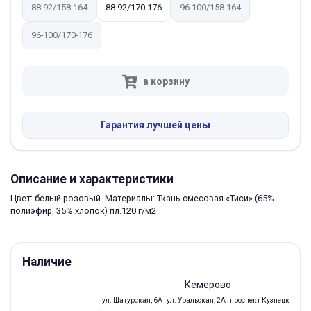
88-92/158-164
88-92/170-176
96-100/158-164
96-100/170-176
в корзину
Гарантия лучшей цены
Описание и характеристики
Цвет: белый-розовый. Материалы: Ткань смесовая «Тиси» (65%
полиэфир, 35% хлопок) пл.120 г/м2
Наличие
Кемерово
ул. Шатурская, 6А
ул. Уральская, 2А
проспект Кузнецкий, 97