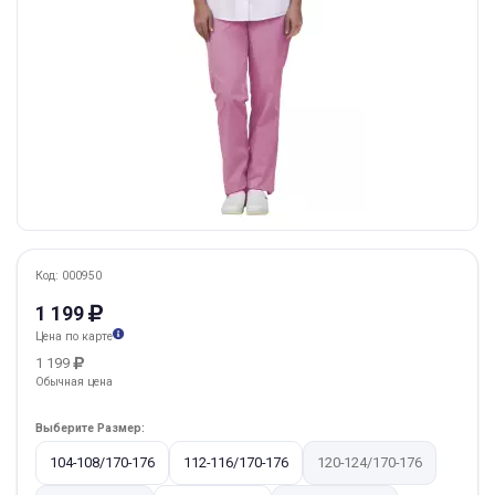
Код: 000950
1 199
Цена по карте
1 199
Обычная цена
Выберите Размер:
104-108/170-176
112-116/170-176
120-124/170-176