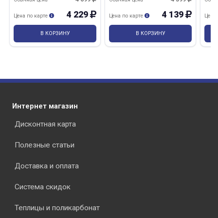
4 229
4 139
Цена по карте
Цена по карте
Цена
В КОРЗИНУ
В КОРЗИНУ
Интернет магазин
Дисконтная карта
Полезные статьи
Доставка и оплата
Система скидок
Теплицы и поликарбонат