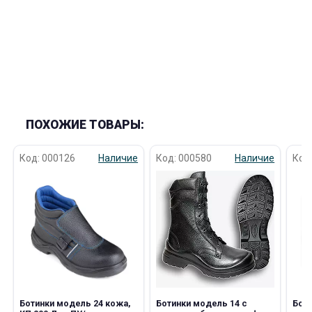
ПОХОЖИЕ ТОВАРЫ:
Код: 000126
Наличие
Код: 000580
Наличие
Код
Ботинки модель 24 кожа,
Ботинки модель 14 с
Бот