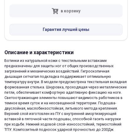
в корзину
Гарантия лучшей цены
Описание и характеристики
Ботинки из натуральной кожи с текстильными вставками
предназначены для защиты ног от общих производственных
загрязнений и механических воздействий. Гигроскопичная
дышащая сетчатая подкладка поддерживает оптимальную
температуру внутри. В модели предусмотрена текстильная вкладная
формованная стелька. Шнуровка, проходящая через металлические
петли, обеспечивает комфортную адаптивную фиксацию на ноге.
Светоотражающие элементы повышают видимость работников в
темное время суток и на неосвещенной территории. Подошва-
двуслойная, маслобензостойкая, литьевого метода крепления.
Верхний слой изготовлен из ПУ с внутренней амортизирующей
вставкой в пяточной части подошвы, способной гасить нагрузки
при ходьбе. Нижний ходовой слой- износостойкий, термостойкий
ТПУ. Композитный подносок ударной прочностью до 200Дж