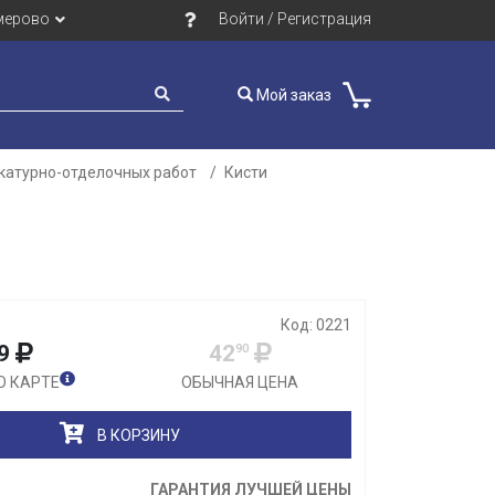
мерово
Войти / Регистрация
Мой заказ
катурно-отделочных работ
Кисти
Закрыть
Код: 0221
9
42
90
О КАРТЕ
ОБЫЧНАЯ ЦЕНА
В КОРЗИНУ
ГАРАНТИЯ ЛУЧШЕЙ ЦЕНЫ