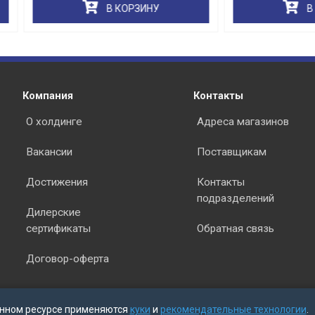
В КОРЗИНУ
В КОРЗИНУ
раз в 2 недели
Компания
Контакты
О холдинге
Адреса магазинов
Вакансии
Поставщикам
Достижения
Контакты
подразделений
Дилерские
сертификаты
Обратная связь
Договор-оферта
нном ресурсе применяются
куки
и
рекомендательные технологии
.