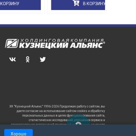
В КОРЗИНУ
ХК "Кузнецкий Альянс" 1996-2026 Продолжая работу с сайтом, вы
даете согласие на использование сайтом cookies и обработку
персональных данных в целях функционирования сайта,
статистических исследований, улучшения сервиса и
предоставления релевантной рекламной информации на основе
ваших предпочтений и интересов.
Хорошо
САЙТ