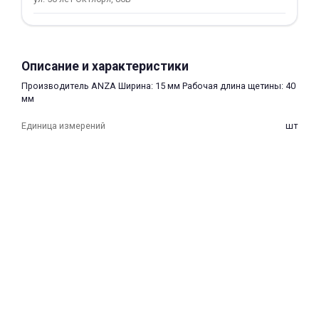
Описание и характеристики
Производитель ANZA Ширина: 15 мм Рабочая длина щетины: 40
мм
раз в 2 недели
Единица измерений
шт