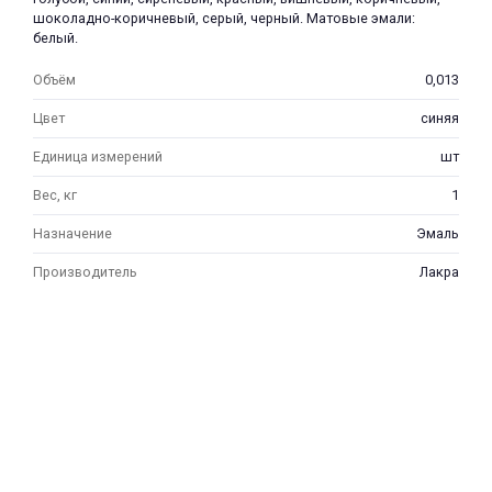
шоколадно-коричневый, серый, черный. Матовые эмали:
белый.
Объём
0,013
Цвет
синяя
Единица измерений
шт
Вес, кг
1
Назначение
Эмаль
Производитель
Лакра