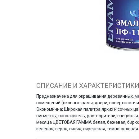
ОПИСАНИЕ И ХАРАКТЕРИСТИК
Предназначена для окрашивания деревянных, мет
помещений (оконные рамы, двери, поверхности 
Экономична; Широкая палитра ярких и сочных цве
пигменты, наполнитель, растворители, специальн
месяца ЦВЕТОВАЯ ГАММА белая, бежевая, бирюзова
зеленая, серая, синяя, сиреневая, темно-зеленая