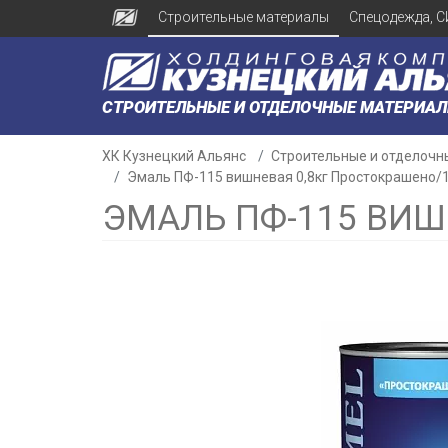
Строительные материалы
Спецодежда, С
СТРОИТЕЛЬНЫЕ И ОТДЕЛОЧНЫЕ МАТЕРИА
ХК Кузнецкий Альянс
Строительные и отделочн
Эмаль ПФ-115 вишневая 0,8кг Простокрашено/
ЭМАЛЬ ПФ-115 ВИШ
н