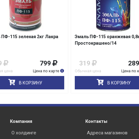
Нет изображения
 ПФ-115 оранжевая 0,8кг
Эмаль ПФ-115 черная 20,0кг
раз в 2 недели
окрашено/14
Эмпилс Эконом
9
289
4 980
4 58
я цена
Цена по карте
Обычная цена
Цена по 
В КОРЗИНУ
В КОРЗИНУ
Компания
Контакты
О холдинге
Адреса магазинов