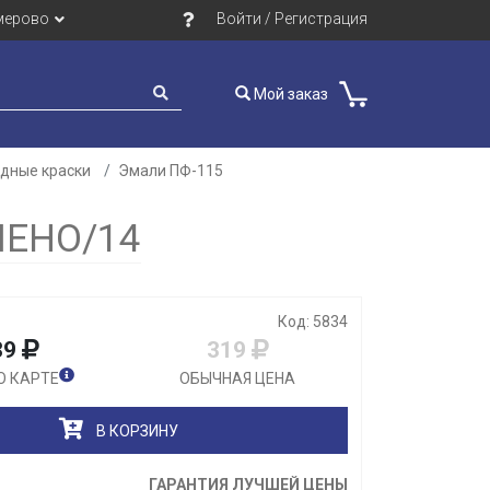
мерово
Войти / Регистрация
Мой заказ
идные краски
Эмали ПФ-115
Закрыть
ШЕНО/14
Код: 5834
89
319
О КАРТЕ
ОБЫЧНАЯ ЦЕНА
В КОРЗИНУ
ГАРАНТИЯ ЛУЧШЕЙ ЦЕНЫ