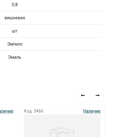
0,8
вишневая
шт
Эмпилс
Эмаль
аличие
Код: 0176
Наличие
Код: 4512