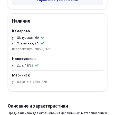
об оплате Плайтом
Наличие
Кемерово
Остались вопросы?
25
8 800 302-02-51
ул. Шатурская, 6А
ул. Уральская, 2А
plait.ru
раз в 2
проспект Кузнецкий, 97Б
недели
Новокузнецк
ул. Доз, 19/28
Мариинск
ул. 50 лет Октября, 86В
Описание и характеристики
Предназначена для окрашивания деревянных, металлических и