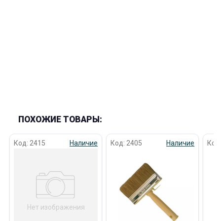
раз в 2 недели
ПОХОЖИЕ ТОВАРЫ:
Код: 2415
Наличие
Код: 2405
Наличие
Код
Нет изображения